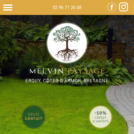
02 96 71 26 08
02 96 71 26 08
ERQUY, CÔTES-D'ARMOR, BRETAGNE