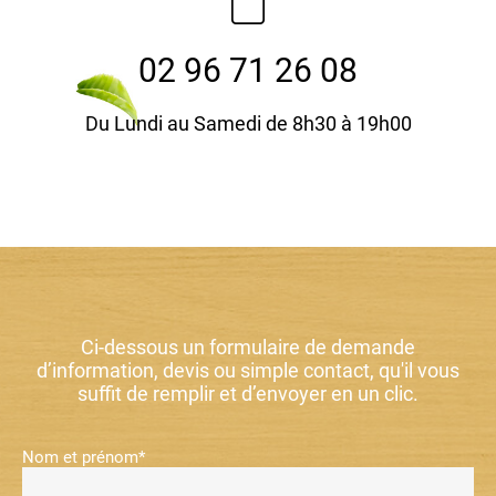
02 96 71 26 08
Du Lundi au Samedi de 8h30 à 19h00
Ci-dessous un formulaire de demande
d’information, devis ou simple contact, qu'il vous
suffit de remplir et d’envoyer en un clic.
Nom et prénom*